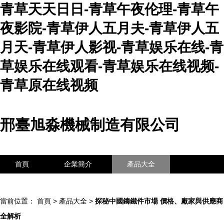
青草天天日日-青草午夜伦理-青草午
夜影院-青草伊人五月夫-青草伊人五
月天-青草伊人影视-青草娱乐在线-青
草娱乐在线观看-青草娱乐在线视频-
青草原在线视频
邢臺旭淼機械制造有限公司
首頁
企業簡介
產品大全
聯系我們
企業信息
訪客留言
當前位置：
首頁
>
產品大全
>
探秘中國鑄鐵件市場 價格、廠家與供應商
全解析