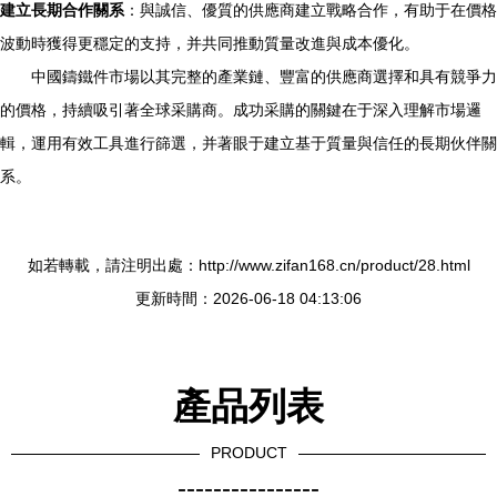
建立長期合作關系
：與誠信、優質的供應商建立戰略合作，有助于在價格
波動時獲得更穩定的支持，并共同推動質量改進與成本優化。
中國鑄鐵件市場以其完整的產業鏈、豐富的供應商選擇和具有競爭力
的價格，持續吸引著全球采購商。成功采購的關鍵在于深入理解市場邏
輯，運用有效工具進行篩選，并著眼于建立基于質量與信任的長期伙伴關
系。
如若轉載，請注明出處：http://www.zifan168.cn/product/28.html
更新時間：2026-06-18 04:13:06
產品列表
PRODUCT
----------------