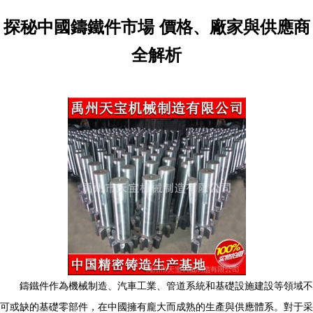
探秘中國鑄鐵件市場 價格、廠家與供應商
全解析
鑄鐵件作為機械制造、汽車工業、管道系統和基礎設施建設等領域不
可或缺的基礎零部件，在中國擁有龐大而成熟的生產與供應體系。對于采